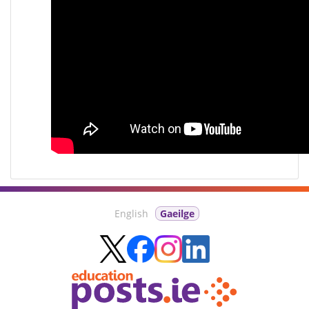
English
Gaeilge