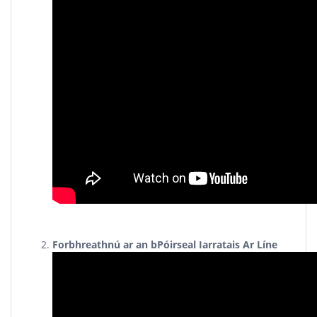
Forbhreathnú ar an bPóirseal Iarratais Ar Líne